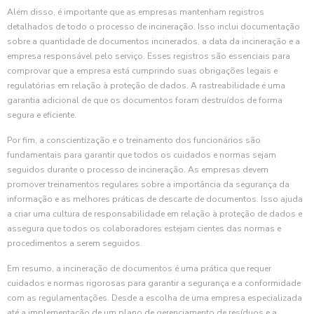
Além disso, é importante que as empresas mantenham registros
detalhados de todo o processo de incineração. Isso inclui documentação
sobre a quantidade de documentos incinerados, a data da incineração e a
empresa responsável pelo serviço. Esses registros são essenciais para
comprovar que a empresa está cumprindo suas obrigações legais e
regulatórias em relação à proteção de dados. A rastreabilidade é uma
garantia adicional de que os documentos foram destruídos de forma
segura e eficiente.
Por fim, a conscientização e o treinamento dos funcionários são
fundamentais para garantir que todos os cuidados e normas sejam
seguidos durante o processo de incineração. As empresas devem
promover treinamentos regulares sobre a importância da segurança da
informação e as melhores práticas de descarte de documentos. Isso ajuda
a criar uma cultura de responsabilidade em relação à proteção de dados e
assegura que todos os colaboradores estejam cientes das normas e
procedimentos a serem seguidos.
Em resumo, a incineração de documentos é uma prática que requer
cuidados e normas rigorosas para garantir a segurança e a conformidade
com as regulamentações. Desde a escolha de uma empresa especializada
até a implementação de um plano de gerenciamento de resíduos e a