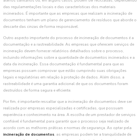
aterros sanitários ou, em alguns casos, podem ser recicladas, dependendo
das regulamentações locais e das características dos materiais
incinerados. É importante que as empresas que realizam a incineração de
documentos tenham um plano de gerenciamento de resíduos que aborde o
descarte das cinzas de forma responsável.
Outro aspecto importante do processo de incineração de documentos é a
documentação e a rastreabilidade. As empresas que oferecem serviços de
incineração devem fornecer relatórios detalhados sobre o processo,
incluindo informações sobre a quantidade de documentos incinerados e a
data da incineração. Essa documentação é fundamental para que as
empresas possam comprovar que estão cumprindo suas obrigações
legais e regulatórias em relação à proteção de dados. Além disso, a
rastreabilidade é uma garantia adicional de que os documentos foram
destruídos de forma segura e eficiente.
Por fim, é importante ressaltar que a incineração de documentos deve ser
realizada por empresas especializadas e certificadas, que possuam
experiência e conhecimento na área. A escolha de um prestador de serviços
confiável é fundamental para garantir que o processo seja realizado de
acordo com as melhores práticas e normas de segurança. Ao optar pela
incineração de documentos
, as empresas podem ter a tranquilidade de