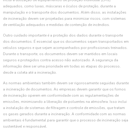
inclui a utilização de equipamentos de proteção individual (EPIs)
adequados, como luvas, máscaras e óculos de proteção, durante a
manipulação e o transporte dos documentos. Além disso, as instalações
de incineração devem ser projetadas para minimizar riscos, com sistemas
de ventilação adequados e medidas de contenção de incêndios.
Outro cuidado importante é a proteção dos dados durante o transporte
dos documentos. É essencial que os documentos sejam transportados em
veículos seguros e que sejam acompanhados por profissionais treinados.
Durante o transporte, os documentos devem ser mantidos em locais
seguros e protegidos contra acesso não autorizado. A segurança da
informação deve ser uma prioridade em todas as etapas do processo,
desde a coleta até a incineração.
As normas ambientais também devem ser rigorosamente seguidas durante
a incineração de documentos. As empresas devem garantir que os fornos
de incineração operem em conformidade com as regulamentações de
emissões, minimizando a liberação de poluentes na atmosfera. Isso inclui
a instalação de sistemas de filtragem e controle de emissões, que tratam
os gases gerados durante a incineração. A conformidade com as normas
ambientais é fundamental para garantir que o processo de incineração seja
sustentável e responsável.