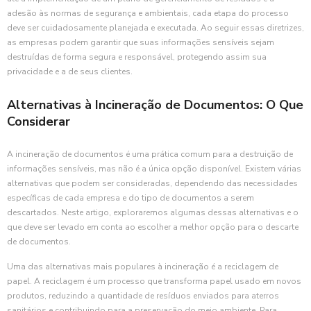
adesão às normas de segurança e ambientais, cada etapa do processo
deve ser cuidadosamente planejada e executada. Ao seguir essas diretrizes,
as empresas podem garantir que suas informações sensíveis sejam
destruídas de forma segura e responsável, protegendo assim sua
privacidade e a de seus clientes.
Alternativas à Incineração de Documentos: O Que
Considerar
A incineração de documentos é uma prática comum para a destruição de
informações sensíveis, mas não é a única opção disponível. Existem várias
alternativas que podem ser consideradas, dependendo das necessidades
específicas de cada empresa e do tipo de documentos a serem
descartados. Neste artigo, exploraremos algumas dessas alternativas e o
que deve ser levado em conta ao escolher a melhor opção para o descarte
de documentos.
Uma das alternativas mais populares à incineração é a reciclagem de
papel. A reciclagem é um processo que transforma papel usado em novos
produtos, reduzindo a quantidade de resíduos enviados para aterros
sanitários e contribuindo para a preservação do meio ambiente. Para