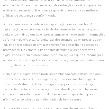
destruídos imediatamente, reduzindo o risco de vazamentos de
informações. Ao escolher um serviço de destruição móvel, é importante
verificar as credenciais da empresa e garantir que ela siga as melhores
práticas de segurança e conformidade.
Outra alternativa a considerar é a digitalização de documentos. A
digitalização envolve a conversão de documentos físicos em arquivos
digitais, permitindo que as empresas armazenem e gerenciem informações
de forma mais eficiente. Ao digitalizar documentos, as empresas podem
reduzir a necessidade de armazenamento físico e facilitar o acesso às
informações. No entanto, é importante garantir que os documentos
digitalizados sejam armazenados de forma segura e que as informações
sensíveis sejam protegidas por medidas de segurança adequadas, como
criptografia e controle de acesso.
Além disso, a digitalização pode ser combinada com a destruição dos
documentos físicos. Após a digitalização, os documentos originais
podem ser destruídos de forma segura, seja por meio de reciclagem,
destruição mecânica ou incineração. Essa abordagem permite que as
empresas mantenham registros digitais enquanto garantem que as
informações sensíveis sejam eliminadas de forma segura.
Outra opção a ser considerada é o armazenamento em nuvem. Com o