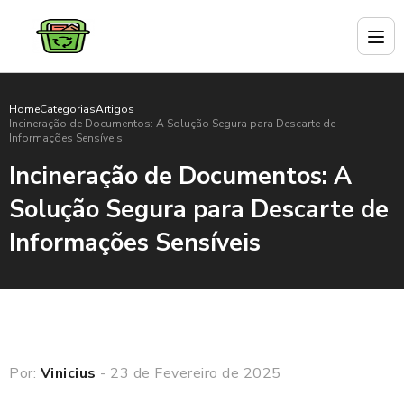
Home
Categorias
Artigos
Incineração de Documentos: A Solução Segura para Descarte de
Informações Sensíveis
Incineração de Documentos: A
Solução Segura para Descarte de
Informações Sensíveis
Por:
Vinicius
- 23 de Fevereiro de 2025