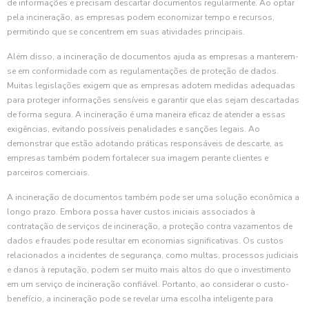
de informações e precisam descartar documentos regularmente. Ao optar
pela incineração, as empresas podem economizar tempo e recursos,
permitindo que se concentrem em suas atividades principais.
Além disso, a incineração de documentos ajuda as empresas a manterem-
se em conformidade com as regulamentações de proteção de dados.
Muitas legislações exigem que as empresas adotem medidas adequadas
para proteger informações sensíveis e garantir que elas sejam descartadas
de forma segura. A incineração é uma maneira eficaz de atender a essas
exigências, evitando possíveis penalidades e sanções legais. Ao
demonstrar que estão adotando práticas responsáveis de descarte, as
empresas também podem fortalecer sua imagem perante clientes e
parceiros comerciais.
A incineração de documentos também pode ser uma solução econômica a
longo prazo. Embora possa haver custos iniciais associados à
contratação de serviços de incineração, a proteção contra vazamentos de
dados e fraudes pode resultar em economias significativas. Os custos
relacionados a incidentes de segurança, como multas, processos judiciais
e danos à reputação, podem ser muito mais altos do que o investimento
em um serviço de incineração confiável. Portanto, ao considerar o custo-
benefício, a incineração pode se revelar uma escolha inteligente para