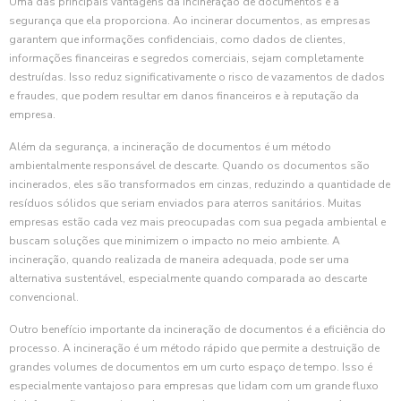
Uma das principais vantagens da incineração de documentos é a
segurança que ela proporciona. Ao incinerar documentos, as empresas
garantem que informações confidenciais, como dados de clientes,
informações financeiras e segredos comerciais, sejam completamente
destruídas. Isso reduz significativamente o risco de vazamentos de dados
e fraudes, que podem resultar em danos financeiros e à reputação da
empresa.
Além da segurança, a incineração de documentos é um método
ambientalmente responsável de descarte. Quando os documentos são
incinerados, eles são transformados em cinzas, reduzindo a quantidade de
resíduos sólidos que seriam enviados para aterros sanitários. Muitas
empresas estão cada vez mais preocupadas com sua pegada ambiental e
buscam soluções que minimizem o impacto no meio ambiente. A
incineração, quando realizada de maneira adequada, pode ser uma
alternativa sustentável, especialmente quando comparada ao descarte
convencional.
Outro benefício importante da incineração de documentos é a eficiência do
processo. A incineração é um método rápido que permite a destruição de
grandes volumes de documentos em um curto espaço de tempo. Isso é
especialmente vantajoso para empresas que lidam com um grande fluxo