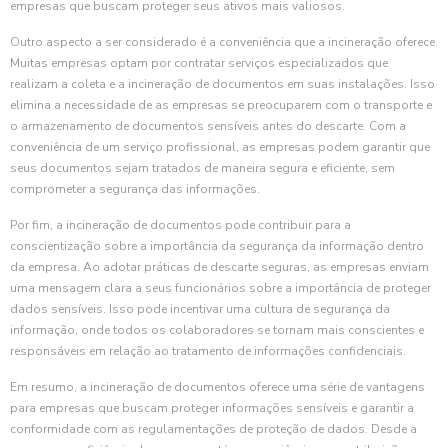
empresas que buscam proteger seus ativos mais valiosos.
Outro aspecto a ser considerado é a conveniência que a incineração oferece.
Muitas empresas optam por contratar serviços especializados que
realizam a coleta e a incineração de documentos em suas instalações. Isso
elimina a necessidade de as empresas se preocuparem com o transporte e
o armazenamento de documentos sensíveis antes do descarte. Com a
conveniência de um serviço profissional, as empresas podem garantir que
seus documentos sejam tratados de maneira segura e eficiente, sem
comprometer a segurança das informações.
Por fim, a incineração de documentos pode contribuir para a
conscientização sobre a importância da segurança da informação dentro
da empresa. Ao adotar práticas de descarte seguras, as empresas enviam
uma mensagem clara a seus funcionários sobre a importância de proteger
dados sensíveis. Isso pode incentivar uma cultura de segurança da
informação, onde todos os colaboradores se tornam mais conscientes e
responsáveis em relação ao tratamento de informações confidenciais.
Em resumo, a incineração de documentos oferece uma série de vantagens
para empresas que buscam proteger informações sensíveis e garantir a
conformidade com as regulamentações de proteção de dados. Desde a