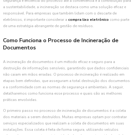
segurança e eficiência do processo até a conveniência e a contribuição para
a sustentabilidade, a incineração se destaca como uma solução eficaz e
responsável. Para empresas que também lidam com o descarte de
eletrônicos, é importante considerar a
compra lixo eletrônico
como parte
de uma estratégia abrangente de gestão de resíduos.
Como Funciona o Processo de Incineração de
Documentos
A incineração de documentos é um método eficaz e seguro para a
destruição de informações sensíveis, garantindo que dados confidenciais
não caiam em mãos erradas. O processo de incineração é realizado em
etapas bem definidas, que asseguram a total destruição dos documentos
e a conformidade com as normas de segurança e ambientais. A seguir,
detalharemos como funciona esse processo e quais são as melhores
práticas envolvidas.
O primeiro passo no processo de incineração de documentos é a coleta
dos materiais a serem destruídos. Muitas empresas optam por contratar
serviços especializados que realizam a coleta de documentos em suas
instalações. Essa coleta é feita de forma segura, utilizando veículos