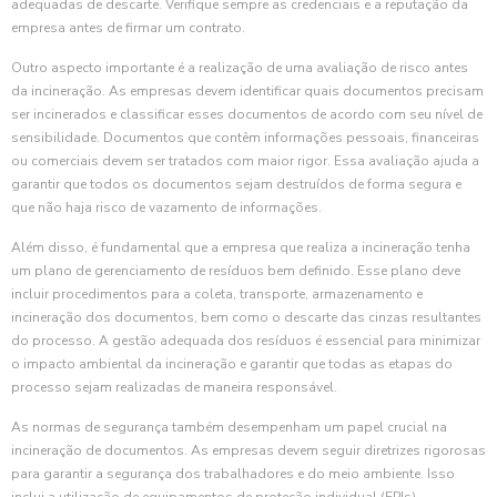
adequadas de descarte. Verifique sempre as credenciais e a reputação da
empresa antes de firmar um contrato.
Outro aspecto importante é a realização de uma avaliação de risco antes
da incineração. As empresas devem identificar quais documentos precisam
ser incinerados e classificar esses documentos de acordo com seu nível de
sensibilidade. Documentos que contêm informações pessoais, financeiras
ou comerciais devem ser tratados com maior rigor. Essa avaliação ajuda a
garantir que todos os documentos sejam destruídos de forma segura e
que não haja risco de vazamento de informações.
Além disso, é fundamental que a empresa que realiza a incineração tenha
um plano de gerenciamento de resíduos bem definido. Esse plano deve
incluir procedimentos para a coleta, transporte, armazenamento e
incineração dos documentos, bem como o descarte das cinzas resultantes
do processo. A gestão adequada dos resíduos é essencial para minimizar
o impacto ambiental da incineração e garantir que todas as etapas do
processo sejam realizadas de maneira responsável.
As normas de segurança também desempenham um papel crucial na
incineração de documentos. As empresas devem seguir diretrizes rigorosas
para garantir a segurança dos trabalhadores e do meio ambiente. Isso