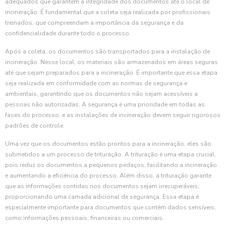
adequados que garantem a integridade dos documentos até o local de
incineração. É fundamental que a coleta seja realizada por profissionais
treinados, que compreendam a importância da segurança e da
confidencialidade durante todo o processo.
Após a coleta, os documentos são transportados para a instalação de
incineração. Nesse local, os materiais são armazenados em áreas seguras
até que sejam preparados para a incineração. É importante que essa etapa
seja realizada em conformidade com as normas de segurança e
ambientais, garantindo que os documentos não sejam acessíveis a
pessoas não autorizadas. A segurança é uma prioridade em todas as
fases do processo, e as instalações de incineração devem seguir rigorosos
padrões de controle.
Uma vez que os documentos estão prontos para a incineração, eles são
submetidos a um processo de trituração. A trituração é uma etapa crucial,
pois reduz os documentos a pequenos pedaços, facilitando a incineração
e aumentando a eficiência do processo. Além disso, a trituração garante
que as informações contidas nos documentos sejam irrecuperáveis,
proporcionando uma camada adicional de segurança. Essa etapa é
especialmente importante para documentos que contêm dados sensíveis,
como informações pessoais, financeiras ou comerciais.