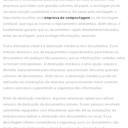
empresas que lidam com grandes volumes de papel, a reciclagem pode
ser uma solução sustentável e econômica. Ao optar pela reciclagem, é
importante escolher uma
empresa de compostagem
ou de reciclagem
confiável, que siga as normas e regulamentos ambientais. Além disso, é
fundamental garantir que os documentos sejam devidamente triturados
antes da reciclagem, para proteger informações sensíveis.
Outra alternativa viável é a destruição mecânica dos documentos. Esse
método envolve o uso de equipamentos especializados para triturar os
documentos em pedaços tão pequenos que as informações contidas neles
se tornam irrecuperáveis. A destruição mecânica é uma opção segura e
eficiente, especialmente para empresas que precisam descartar grandes
volumes de documentos. Além disso, a destruição mecânica pode ser
realizada nas instalações da empresa, proporcionando maior controle
sobre o processo e garantindo a segurança das informações.
Além da destruição mecânica, algumas empresas optam por utilizar
serviços de destruição de documentos móveis. Esses serviços envolvem
caminhões equipados com trituradores que vão até as instalações da
empresa para realizar a destruição dos documentos no local. Essa
abordagem oferece conveniência e segurança, pois os documentos são