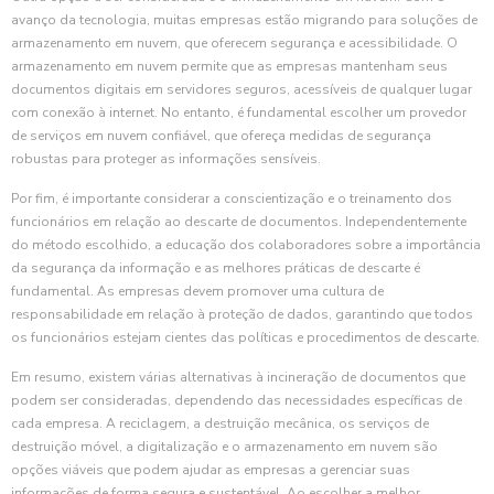
avanço da tecnologia, muitas empresas estão migrando para soluções de
armazenamento em nuvem, que oferecem segurança e acessibilidade. O
armazenamento em nuvem permite que as empresas mantenham seus
documentos digitais em servidores seguros, acessíveis de qualquer lugar
com conexão à internet. No entanto, é fundamental escolher um provedor
de serviços em nuvem confiável, que ofereça medidas de segurança
robustas para proteger as informações sensíveis.
Por fim, é importante considerar a conscientização e o treinamento dos
funcionários em relação ao descarte de documentos. Independentemente
do método escolhido, a educação dos colaboradores sobre a importância
da segurança da informação e as melhores práticas de descarte é
fundamental. As empresas devem promover uma cultura de
responsabilidade em relação à proteção de dados, garantindo que todos
os funcionários estejam cientes das políticas e procedimentos de descarte.
Em resumo, existem várias alternativas à incineração de documentos que
podem ser consideradas, dependendo das necessidades específicas de
cada empresa. A reciclagem, a destruição mecânica, os serviços de
destruição móvel, a digitalização e o armazenamento em nuvem são
opções viáveis que podem ajudar as empresas a gerenciar suas
informações de forma segura e sustentável. Ao escolher a melhor