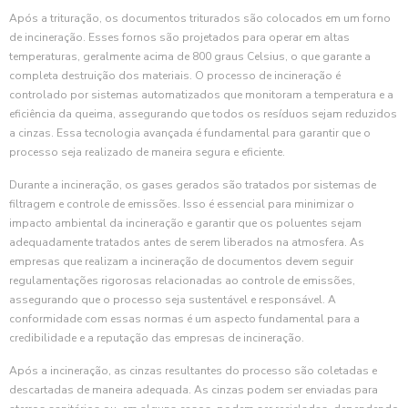
Após a trituração, os documentos triturados são colocados em um forno
de incineração. Esses fornos são projetados para operar em altas
temperaturas, geralmente acima de 800 graus Celsius, o que garante a
completa destruição dos materiais. O processo de incineração é
controlado por sistemas automatizados que monitoram a temperatura e a
eficiência da queima, assegurando que todos os resíduos sejam reduzidos
a cinzas. Essa tecnologia avançada é fundamental para garantir que o
processo seja realizado de maneira segura e eficiente.
Durante a incineração, os gases gerados são tratados por sistemas de
filtragem e controle de emissões. Isso é essencial para minimizar o
impacto ambiental da incineração e garantir que os poluentes sejam
adequadamente tratados antes de serem liberados na atmosfera. As
empresas que realizam a incineração de documentos devem seguir
regulamentações rigorosas relacionadas ao controle de emissões,
assegurando que o processo seja sustentável e responsável. A
conformidade com essas normas é um aspecto fundamental para a
credibilidade e a reputação das empresas de incineração.
Após a incineração, as cinzas resultantes do processo são coletadas e
descartadas de maneira adequada. As cinzas podem ser enviadas para