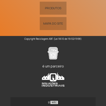
PRODUTOS
MAPA DO SITE
Copyright Reciclagem ABF. (Lei 9610 de 19/02/1998)
é um parceiro
W3C