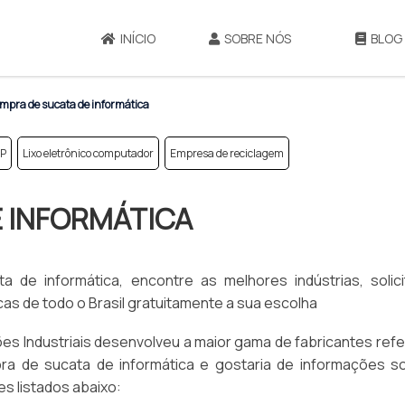
INÍCIO
SOBRE NÓS
BLOG
mpra de sucata de informática
SP
Lixo eletrônico computador
Empresa de reciclagem
 INFORMÁTICA
 de informática, encontre as melhores indústrias, solic
s de todo o Brasil gratuitamente a sua escolha
es Industriais desenvolveu a maior gama de fabricantes ref
a de sucata de informática e gostaria de informações s
s listados abaixo: