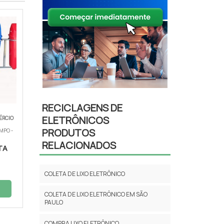
RECICLAGENS DE
ELETRÔNICOS
ÉRCIO
PRODUTOS
MPO -
RELACIONADOS
TA
COLETA DE LIXO ELETRÔNICO
COLETA DE LIXO ELETRÔNICO EM SÃO
PAULO
COMPRA LIXO ELETRÔNICO