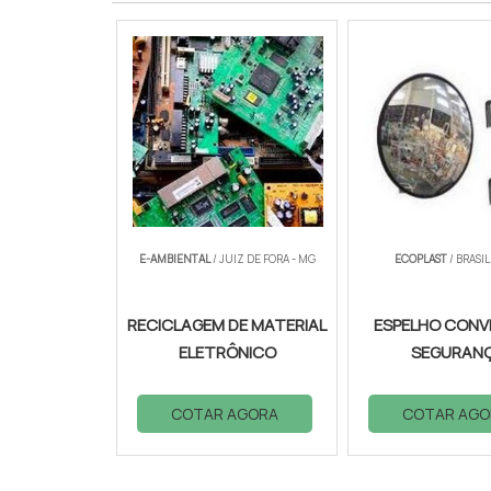
E-AMBIENTAL
/ JUIZ DE FORA - MG
ECOPLAST
/ BRASIL
RECICLAGEM DE MATERIAL
ESPELHO CONV
ELETRÔNICO
SEGURAN
COTAR AGORA
COTAR AGO