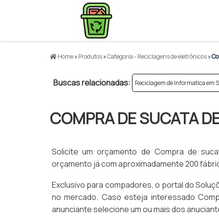
Home
»
Produtos
»
Categoria - Reciclagens de eletrônicos
»
Co
Buscas relacionadas:
Reciclagem de Informatica em 
COMPRA DE SUCATA DE
Solicite um orçamento de Compra de sucata
orçamento já com aproximadamente 200 fábrica
Exclusivo para compadores, o portal do Soluçõ
no mercado. Caso esteja interessado Compr
anunciante selecione um ou mais dos anuciante