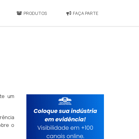
PRODUTOS
FAÇA PARTE
ite um
erência
obre o