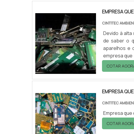
EMPRESA QUE
CINTITEC AMBIE
Devido à alta
de saber o q
aparelhos e 
empresa que 
reciclagem d
COTAR AGOR
mas para isso,
EMPRESA QUE
CINTITEC AMBIE
Empresa que c
COTAR AGOR