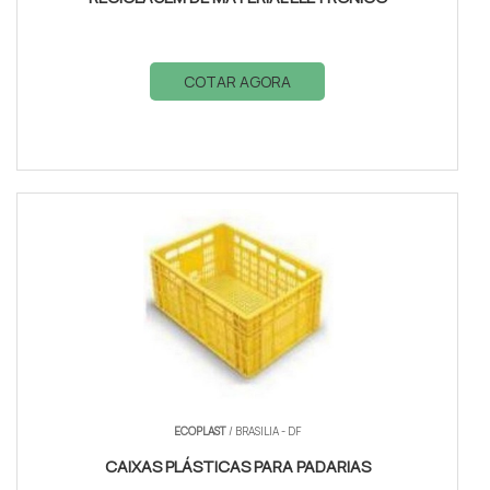
COTAR AGORA
ECOPLAST
/ BRASILIA - DF
CAIXAS PLÁSTICAS PARA PADARIAS