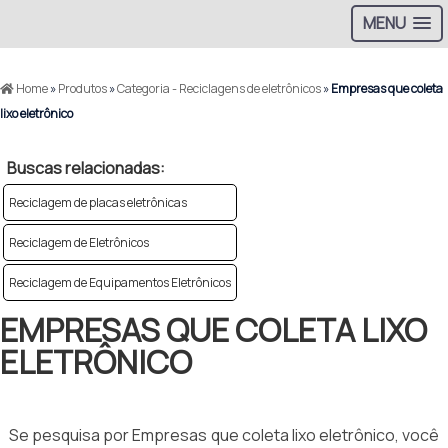
MENU
Home
»
Produtos
»
Categoria - Reciclagens de eletrônicos
»
Empresas que coleta
lixo eletrônico
Buscas relacionadas:
Reciclagem de placas eletrônicas
Reciclagem de Eletrônicos
Reciclagem de Equipamentos Eletrônicos
EMPRESAS QUE COLETA LIXO
ELETRÔNICO
Se pesquisa por Empresas que coleta lixo eletrônico, você