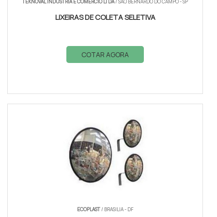
TEKNOVAL INDÚSTRIA E COMÉRCIO LTDA
/ SÃO BERNARDO DO CAMPO - SP
LIXEIRAS DE COLETA SELETIVA
COTAR AGORA
ECOPLAST
/ BRASILIA - DF