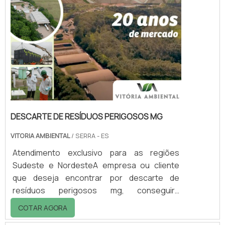
DESCARTE DE RESÍDUOS PERIGOSOS MG
VITORIA AMBIENTAL
/ SERRA - ES
Atendimento exclusivo para as regiões
Sudeste e NordesteA empresa ou cliente
que deseja encontrar por descarte de
resíduos perigosos mg, conseguirá
encontrar no website da Vitória Ambiental.
COTAR AGORA
Realizando uma cotação por meio da