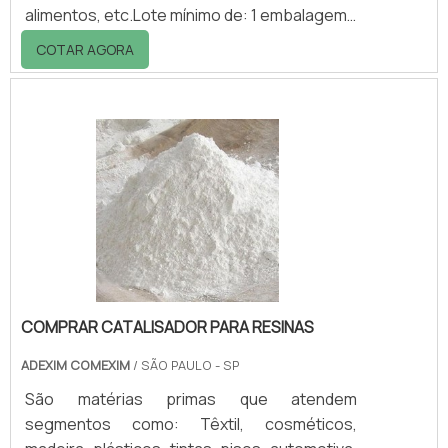
alimentos, etc.Lote mínimo de: 1 embalagem -
20kgEsferas SilibeadsA Silibeads possui uma
COTAR AGORA
linha de produtos contendo esferas de vidro,
esferas de cerâmica, esferas de silicato de
zircônio, esferas de óxido de zircônio
revestidas com ceria ou ytrium e também as
esferas de ytrium premium para
revestimentos transparentes. Podem ser
utilizados em linha automotiva, cosméticos e
farmacêuti.
COMPRAR CATALISADOR PARA RESINAS
ADEXIM COMEXIM
/ SÃO PAULO - SP
São matérias primas que atendem
segmentos como: Têxtil, cosméticos,