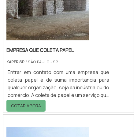
EMPRESA QUE COLETA PAPEL
KAPER SP
/ SÃO PAULO - SP
Entrar em contato com uma empresa que
coleta papel é de suma importância para
qualquer organização, seja da indústria ou do
comércio. A coleta de papel é um serviço que
consiste na retirada, transporte, tratamento
COTAR AGORA
e eliminação dos resíduos. Tudo é feito com
equipamentos de última geração e a partir de
mão de obra capacitada. Um dos grandes
destaques do serviço consiste na