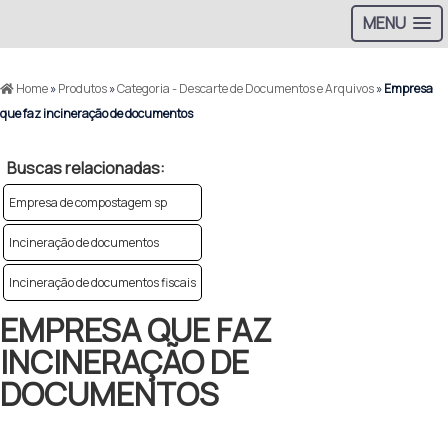
MENU
Home
»
Produtos
»
Categoria - Descarte de Documentos e Arquivos
»
Empresa
que faz incineração de documentos
Buscas relacionadas:
Empresa de compostagem sp
Incineração de documentos
Incineração de documentos fiscais
EMPRESA QUE FAZ
INCINERAÇÃO DE
DOCUMENTOS