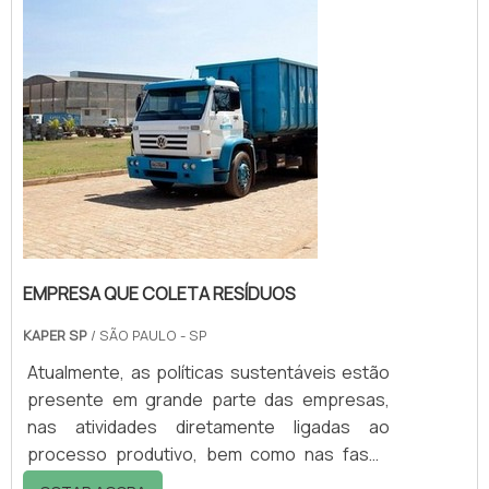
amenização dos impactos ambientais.O
objetivo da empresa especial...
EMPRESA QUE COLETA RESÍDUOS
KAPER SP
/ SÃO PAULO - SP
Atualmente, as políticas sustentáveis estão
presente em grande parte das empresas,
nas atividades diretamente ligadas ao
processo produtivo, bem como nas fases
finais ou complementares de suas funções,