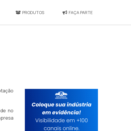
PRODUTOS
FAÇA PARTE
otação
ade no
empresa