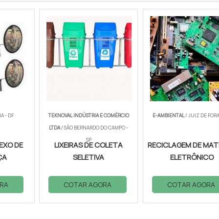
IA - DF
TEKNOVAL INDÚSTRIA E COMÉRCIO
E-AMBIENTAL
/ JUIZ DE FORA
LTDA
/ SÃO BERNARDO DO CAMPO -
SP
EXO DE
LIXEIRAS DE COLETA
RECICLAGEM DE MAT
ÇA
SELETIVA
ELETRÔNICO
RA
COTAR AGORA
COTAR AGORA