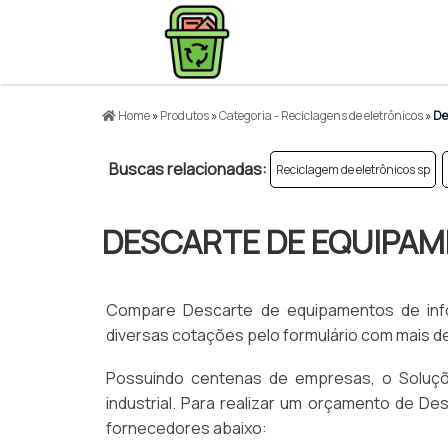
Home
»
Produtos
»
Categoria - Reciclagens de eletrônicos
»
De
Buscas relacionadas:
Reciclagem de eletrônicos sp
DESCARTE DE EQUIPAM
Compare Descarte de equipamentos de infor
diversas cotações pelo formulário com mais 
Possuindo centenas de empresas, o Soluções
industrial. Para realizar um orçamento de D
fornecedores abaixo: