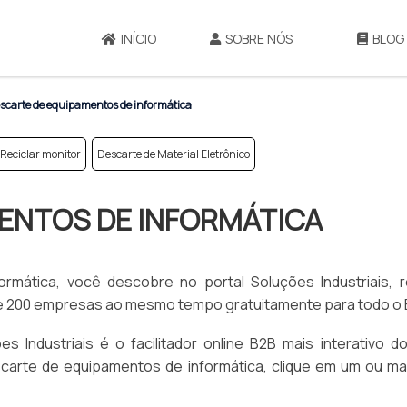
INÍCIO
SOBRE NÓS
BLOG
scarte de equipamentos de informática
Reciclar monitor
Descarte de Material Eletrônico
ENTOS DE INFORMÁTICA
mática, você descobre no portal Soluções Industriais, 
de 200 empresas ao mesmo tempo gratuitamente para todo o B
 Industriais é o facilitador online B2B mais interativo d
escarte de equipamentos de informática, clique em um ou ma