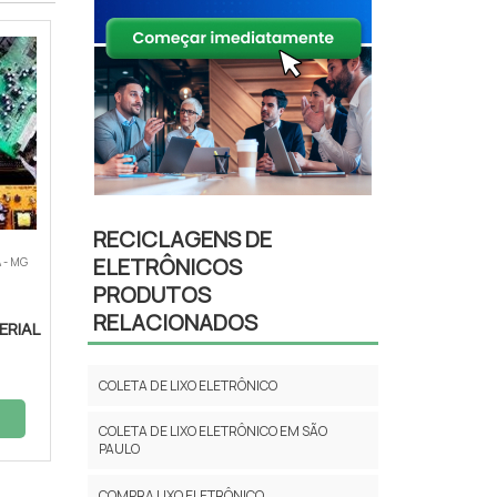
RECICLAGENS DE
ELETRÔNICOS
 - MG
PRODUTOS
RELACIONADOS
ERIAL
COLETA DE LIXO ELETRÔNICO
COLETA DE LIXO ELETRÔNICO EM SÃO
PAULO
COMPRA LIXO ELETRÔNICO