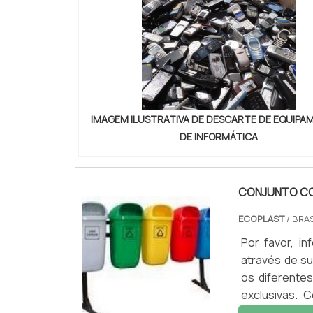
IMAGEM ILUSTRATIVA DE DESCARTE DE EQUIP
DE INFORMÁTICA
CONJUNTO CO
ECOPLAST
/ BRAS
Por favor, 
através de sua
os diferente
exclusivas. 
processo da 