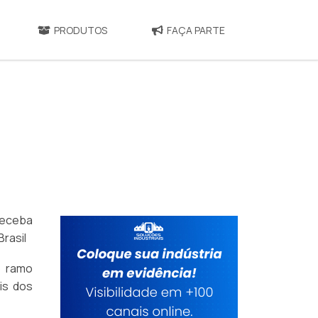
PRODUTOS
FAÇA PARTE
receba
rasil
o ramo
is dos