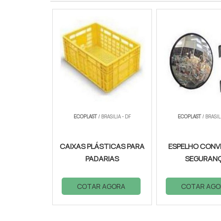
ECOPLAST
/ BRASILIA - DF
ECOPLAST
/ BRASIL
CAIXAS PLÁSTICAS PARA
ESPELHO CONV
PADARIAS
SEGURAN
COTAR AGORA
COTAR AGO