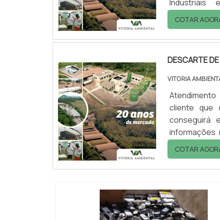
Industriai
mercado.DE
COTAR AGOR
precisa de d
acha o site da
DESCARTE DE
VITORIA AMBIENT
Atendimento 
cliente que
conseguirá e
informações 
melhor refe
COTAR AGOR
descarte de r
conseguirá exc