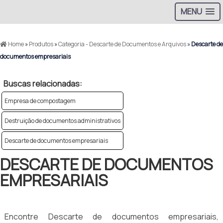
MENU
Home
»
Produtos
»
Categoria - Descarte de Documentos e Arquivos
»
Descarte de
documentos empresariais
Buscas relacionadas:
Empresa de compostagem
Destruição de documentos administrativos
Descarte de documentos empresariais
DESCARTE DE DOCUMENTOS
EMPRESARIAIS
Encontre Descarte de documentos empresariais,