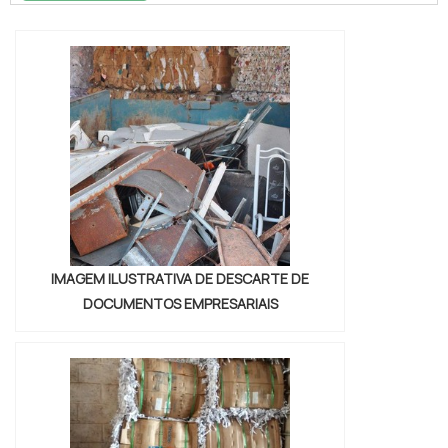
se chama Soluções Industriais e conhecendo
a melhor referência em qualidade do
mercado.Quando o interesse é por descarte
de resíduos perigosos sp, com os
profissionais da Vitória Ambiental conseguirá
excel...
IMAGEM ILUSTRATIVA DE DESCARTE DE
DOCUMENTOS EMPRESARIAIS