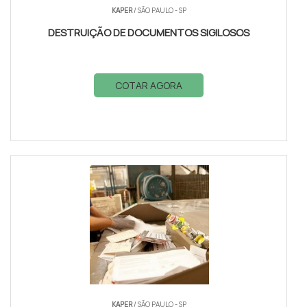
KAPER
/ SÃO PAULO - SP
DESTRUIÇÃO DE DOCUMENTOS SIGILOSOS
COTAR AGORA
KAPER
/ SÃO PAULO - SP