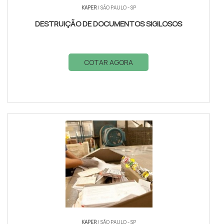
KAPER
/ SÃO PAULO - SP
DESTRUIÇÃO DE DOCUMENTOS SIGILOSOS
COTAR AGORA
KAPER
/ SÃO PAULO - SP