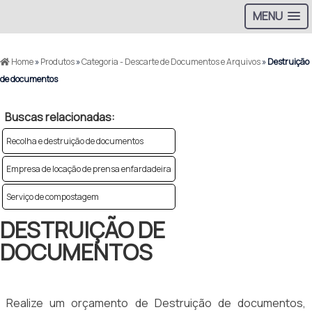
MENU
Home
»
Produtos
»
Categoria - Descarte de Documentos e Arquivos
»
Destruição
de documentos
Buscas relacionadas:
Recolha e destruição de documentos
Empresa de locação de prensa enfardadeira
Serviço de compostagem
DESTRUIÇÃO DE
DOCUMENTOS
Realize um orçamento de Destruição de documentos,