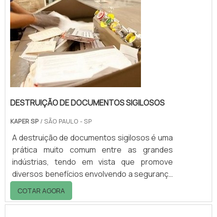
diz re...
DESTRUIÇÃO DE DOCUMENTOS SIGILOSOS
KAPER SP
/ SÃO PAULO - SP
A destruição de documentos sigilosos é uma
prática muito comum entre as grandes
indústrias, tendo em vista que promove
diversos benefícios envolvendo a segurança
e proteção de dados das empresas. O
COTAR AGORA
procedimento é conhecido também como
descaracterização de documentos e é feito