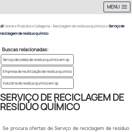
MENU
Home
»
Produtos
»
Categoria - Reciclagem de resíduos químicos
»
Serviço de
reciclagem de resíduo químico
Buscas relacionadas:
Serviço de coleta de resíduo químico em sp
Empresa de reutilização de resíduo químico
Indústria de resíduo químico em sp
SERVIÇO DE RECICLAGEM DE
RESÍDUO QUÍMICO
Se procura ofertas de Serviço de reciclagem de resíduo