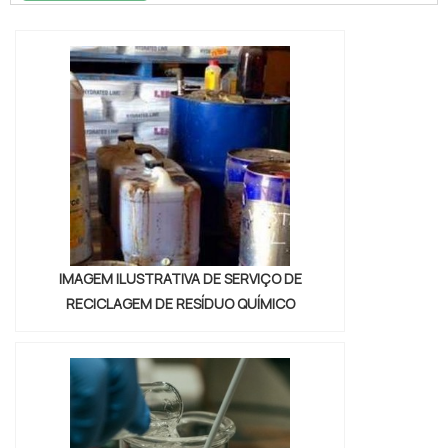
se chama Soluções Industriais e conhecendo
a melhor referência em qualidade do
mercado.Quando o interesse é por descarte
de resíduos perigosos sp, com os
profissionais da Vitória Ambiental conseguirá
excel...
IMAGEM ILUSTRATIVA DE SERVIÇO DE
RECICLAGEM DE RESÍDUO QUÍMICO