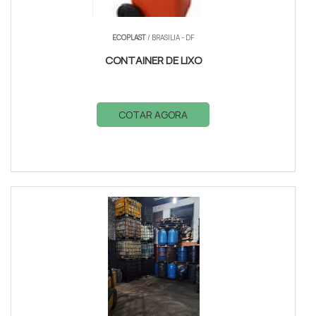
ECOPLAST
/ BRASILIA - DF
CONTAINER DE LIXO
COTAR AGORA