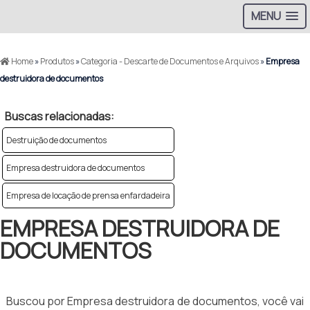
MENU
Home
»
Produtos
»
Categoria - Descarte de Documentos e Arquivos
»
Empresa
destruidora de documentos
Buscas relacionadas:
Destruição de documentos
Empresa destruidora de documentos
Empresa de locação de prensa enfardadeira
EMPRESA DESTRUIDORA DE
DOCUMENTOS
Buscou por Empresa destruidora de documentos, você vai