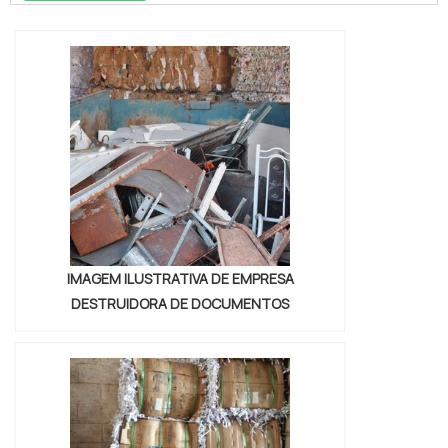
se chama Soluções Industriais e conhecendo
a melhor referência em qualidade do
mercado.Quando o interesse é por descarte
de resíduos perigosos sp, com os
profissionais da Vitória Ambiental conseguirá
excel...
IMAGEM ILUSTRATIVA DE EMPRESA
DESTRUIDORA DE DOCUMENTOS