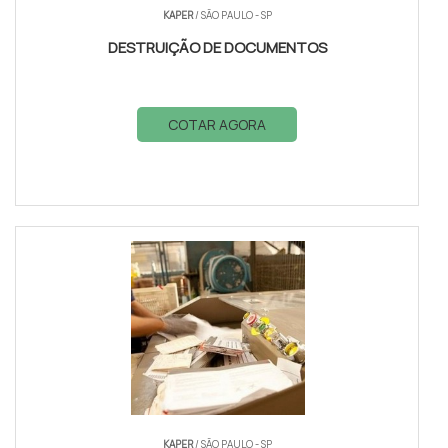
KAPER
/ SÃO PAULO - SP
DESTRUIÇÃO DE DOCUMENTOS
COTAR AGORA
KAPER
/ SÃO PAULO - SP