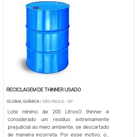
um elemento criado por meio de compostos
químicos e solventes e que é extremamente
prejudicial ao meio ambiente e a saúde. ...
RECICLAGEM DE THINNER USADO
GLOBAL QUÍMICA
/ SÃO PAULO - SP
Lote mínimo de 200 LitrosO thinner é
considerado um resíduo extremamente
prejudicial ao meio ambiente, se descartado
de maneira incorreta. Por esse motivo, os