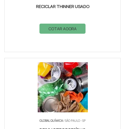
RECICLAR THINNER USADO
COTAR AGORA
GLOBAL QUÍMICA
/ SÃO PAULO - SP