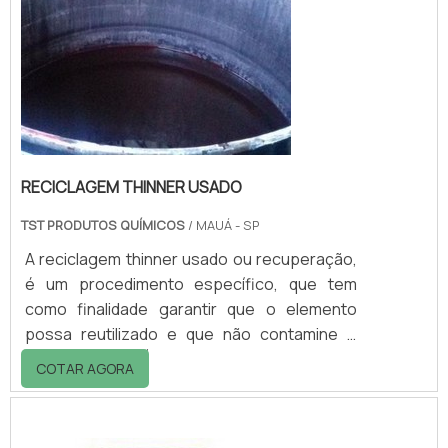
RECICLAGEM THINNER USADO
TST PRODUTOS QUÍMICOS
/ MAUÁ - SP
A reciclagem thinner usado ou recuperação,
é um procedimento específico, que tem
como finalidade garantir que o elemento
possa reutilizado e que não contamine o
meio ambiente. É um procedimento que deve
COTAR AGORA
ser realizado apenas por empresas
especializadas.Qual a importância da
reciclagem do thinnerO thinner trata-se de