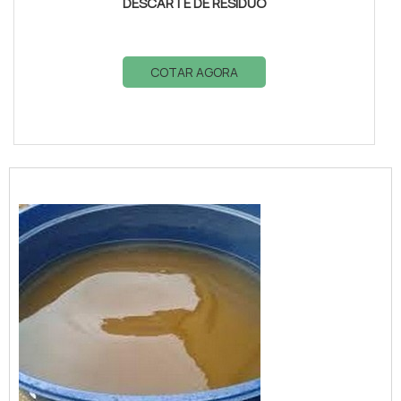
DESCARTE DE RESÍDUO
COTAR AGORA