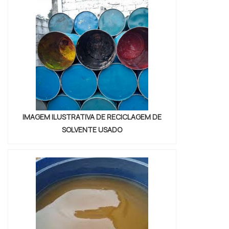
mercado.Quando o interesse é por descarte
de resíduos perigosos sp, com os
profissionais da Vitória Ambiental conseguirá
excel...
IMAGEM ILUSTRATIVA DE RECICLAGEM DE
SOLVENTE USADO