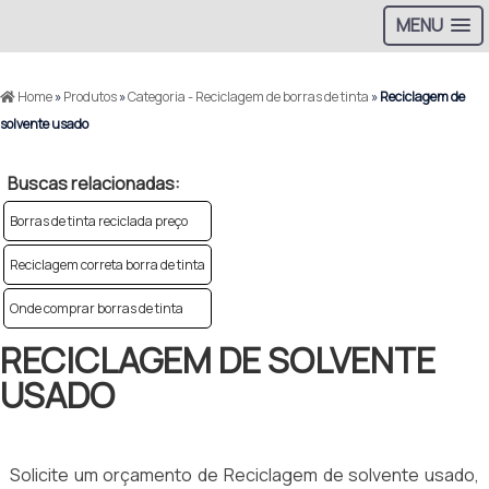
MENU
Home
»
Produtos
»
Categoria - Reciclagem de borras de tinta
»
Reciclagem de
solvente usado
Buscas relacionadas:
Borras de tinta reciclada preço
Reciclagem correta borra de tinta
Onde comprar borras de tinta
RECICLAGEM DE SOLVENTE
USADO
Solicite um orçamento de Reciclagem de solvente usado,