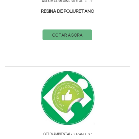
ADEXIM COMEXIM
/ SÃO PAULO - SP
RESINA DE POLIURETANO
COTAR AGORA
CETES AMBIENTAL
/ SUZANO - SP