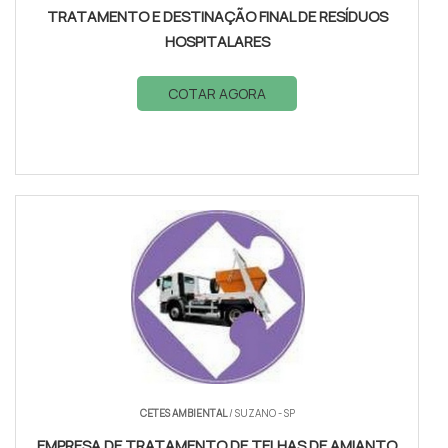
TRATAMENTO E DESTINAÇÃO FINAL DE RESÍDUOS
HOSPITALARES
COTAR AGORA
CETES AMBIENTAL
/ SUZANO - SP
EMPRESA DE TRATAMENTO DE TELHAS DE AMIANTO