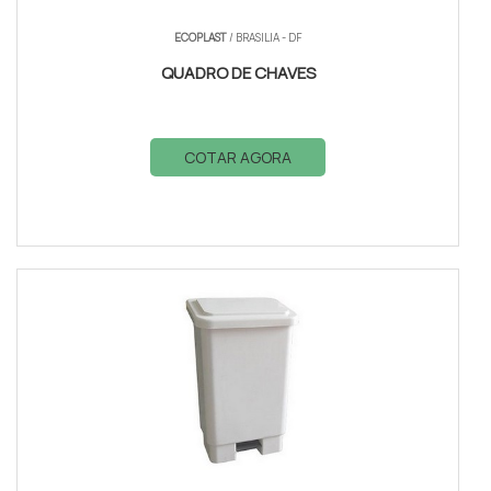
ECOPLAST
/ BRASILIA - DF
QUADRO DE CHAVES
COTAR AGORA