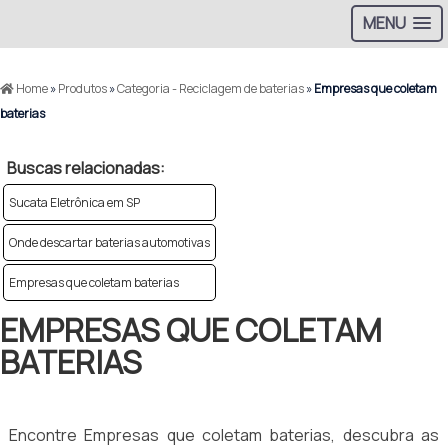
MENU
Home
»
Produtos
»
Categoria - Reciclagem de baterias
»
Empresas que coletam
baterias
Buscas relacionadas:
Sucata Eletrônica em SP
Onde descartar baterias automotivas
Empresas que coletam baterias
EMPRESAS QUE COLETAM
BATERIAS
Encontre Empresas que coletam baterias, descubra as