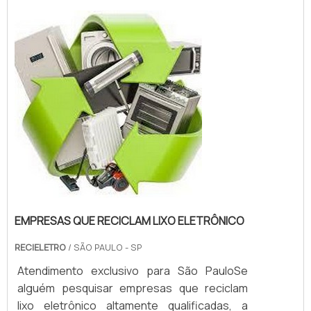
cliente.A EMPRESA OFERECE DIVERSAS
VANTAGENSAinda focando na qualidade em
reciclagem de lixo eletrônico, o cliente deve
procurar empresas que prezam...
EMPRESAS QUE RECICLAM LIXO ELETRÔNICO
RECIELETRO
/ SÃO PAULO - SP
Atendimento exclusivo para São PauloSe
alguém pesquisar empresas que reciclam
lixo eletrônico altamente qualificadas, a