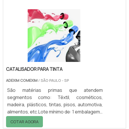
CATALISADOR PARA TINTA
ADEXIM COMEXIM
/ SÃO PAULO - SP
São matérias primas que atendem
segmentos como: Têxtil, cosméticos,
madeira, plásticos, tintas, pisos, automotiva,
alimentos, etc.Lote mínimo de: 1 embalagem -
20kgO Crosslinker X-7 é um eficiente
COTAR AGORA
catalisador para tinta, revestimentos e