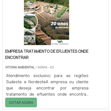
EMPRESA TRATAMENTO DE EFLUENTES ONDE
ENCONTRAR
VITORIA AMBIENTAL
/ SERRA - ES
Atendimento exclusivo para as regiões
Sudeste e NordesteA empresa ou cliente
que deseja encontrar por empresa
tratamento de efluentes onde encontrar,
achará na líder do segmento Vitória
COTAR AGORA
Ambiental. Elaborando uma cotação por meio