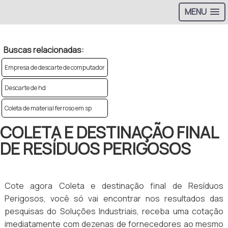
MENU
Buscas relacionadas:
Empresa de descarte de computador
Descarte de hd
Coleta de material ferroso em sp
COLETA E DESTINAÇÃO FINAL
DE RESÍDUOS PERIGOSOS
Cote agora Coleta e destinação final de Resíduos
Perigosos, você só vai encontrar nos resultados das
pesquisas do Soluções Industriais, receba uma cotação
imediatamente com dezenas de fornecedores ao mesmo