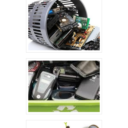
excelência para toda a carteira de
clientes.Aproveite a visita para acessar o
nosso site e saber mais sobre a empresa,
nossos serviços e produtos. Se preferir,
entre em contato com um dos nossos
consultores e solicite um orçamento!.