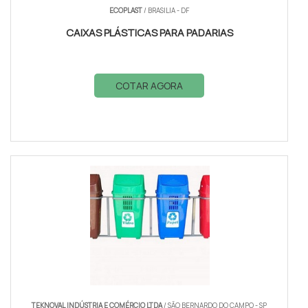
ECOPLAST
/ BRASILIA - DF
CAIXAS PLÁSTICAS PARA PADARIAS
COTAR AGORA
TEKNOVAL INDÚSTRIA E COMÉRCIO LTDA
/ SÃO BERNARDO DO CAMPO - SP