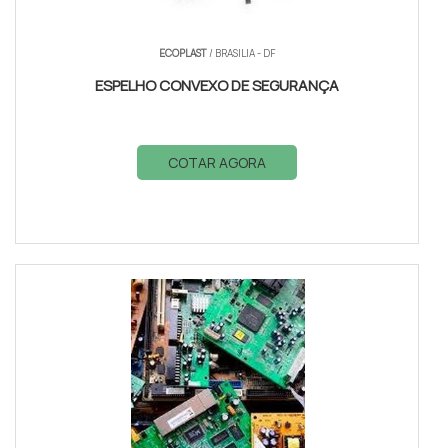
ECOPLAST
/ BRASILIA - DF
ESPELHO CONVEXO DE SEGURANÇA
COTAR AGORA