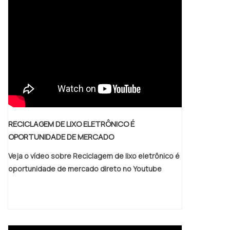
de desenvolvimento até a chegada ao
cliente.O acessório pode ser desenvolvido
em alumínio ou em M.
RECICLAGEM DE LIXO ELETRÔNICO É
OPORTUNIDADE DE MERCADO
Veja o vídeo sobre Reciclagem de lixo eletrônico é
oportunidade de mercado direto no Youtube