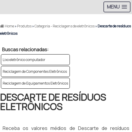
MENU
Home
»
Produtos
»
Categoria - Reciclagens de eletrônicos
»
Descarte de resíduos
eletrônicos
Buscas relacionadas:
Lixo eletrônico computador
Reciclagem de Componentes Eletrônicos
Reciclagem de Equipamentos Eletrônicos
DESCARTE DE RESÍDUOS
ELETRÔNICOS
Receba os valores médios de Descarte de resíduos