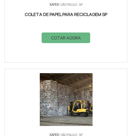
KAPER
/ SÃO PAULO - SP
COLETA DE PAPEL PARA RECICLAGEM SP
COTAR AGORA
KAPER
/ SÃO PAULO - SP