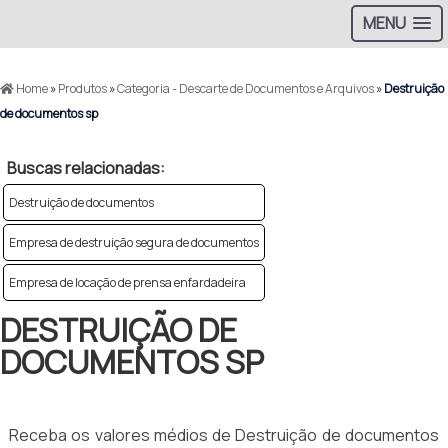
MENU
Home
»
Produtos
»
Categoria - Descarte de Documentos e Arquivos
»
Destruição
de documentos sp
Buscas relacionadas:
Destruição de documentos
Empresa de destruição segura de documentos
Empresa de locação de prensa enfardadeira
DESTRUIÇÃO DE
DOCUMENTOS SP
Receba os valores médios de Destruição de documentos