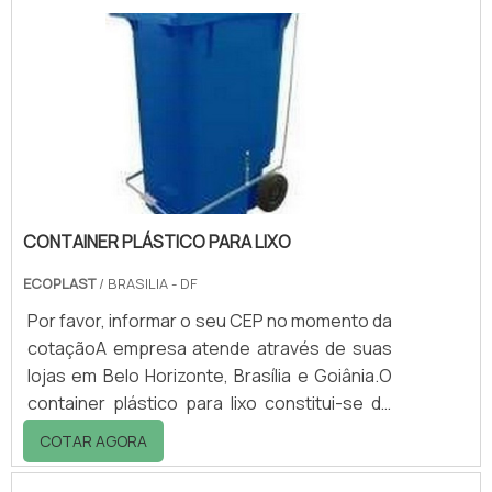
tamanhos variados, a função do produto é
evitar o derramamento de fluidos para fora
dos tambores, consequentemente
reduzindo os custos com produção, já que o
derramamento de substâncias é um
problema frequente com tambores.
CONTAINER PLÁSTICO PARA LIXO
ECOPLAST
/ BRASILIA - DF
Por favor, informar o seu CEP no momento da
cotaçãoA empresa atende através de suas
lojas em Belo Horizonte, Brasília e Goiânia.O
container plástico para lixo constitui-se de
lixeira com rodas, utilizada para
COTAR AGORA
acondicionamento e transporte dos
resíduos sólidos.O corpo e a tampa do