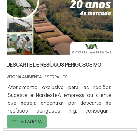
DESCARTE DE RESÍDUOS PERIGOSOS MG
VITORIA AMBIENTAL
/ SERRA - ES
Atendimento exclusivo para as regiões
Sudeste e NordesteA empresa ou cliente
que deseja encontrar por descarte de
resíduos perigosos mg, conseguirá
encontrar no website da Vitória Ambiental.
COTAR AGORA
Realizando uma cotação por meio da
plataforma de divulgação das indústrias e