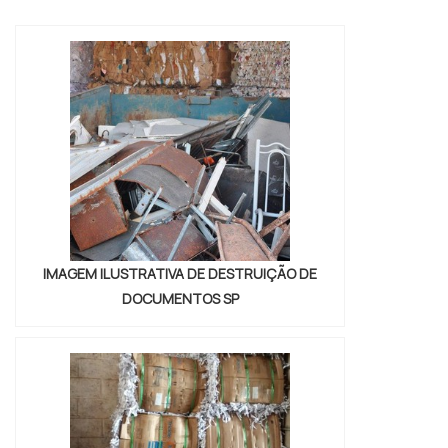
referência em qualidade do
mercado.DETALHES sOBRE DESCARTE DE
RESÍDUOS PERIGOSOS RJQuem precisa de
descarte de resíduos perigosos rj em uma
empresa inovadora, acha o site da Vitória
Ambiental. Dispon...
IMAGEM ILUSTRATIVA DE DESTRUIÇÃO DE
DOCUMENTOS SP