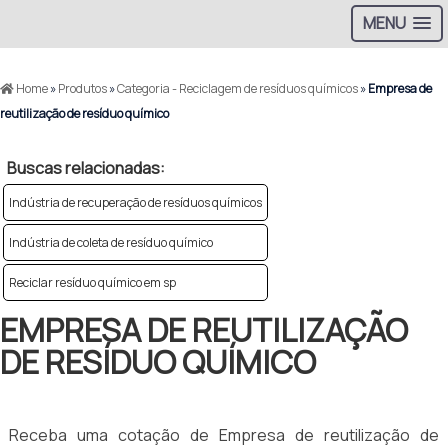
MENU
Home
»
Produtos
»
Categoria - Reciclagem de resíduos químicos
»
Empresa de
reutilização de resíduo químico
Buscas relacionadas:
Indústria de recuperação de resíduos químicos
Indústria de coleta de resíduo químico
Reciclar resíduo químico em sp
EMPRESA DE REUTILIZAÇÃO
DE RESÍDUO QUÍMICO
Receba uma cotação de Empresa de reutilização de