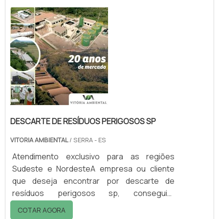
mercado.DETALHES sOBRE DESCARTE DE
RESÍDUOS PERIGOSOS RJQuem precisa de
descarte de resíduos perigosos rj em uma
empresa inovadora, acha o site da Vitória
Ambiental. Dispon...
DESCARTE DE RESÍDUOS PERIGOSOS SP
VITORIA AMBIENTAL
/ SERRA - ES
Atendimento exclusivo para as regiões
Sudeste e NordesteA empresa ou cliente
que deseja encontrar por descarte de
resíduos perigosos sp, conseguirá
encontrar no website da Vitória Ambiental.
COTAR AGORA
Solicitando mais informações na vitrine que