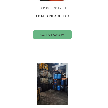
ECOPLAST
/ BRASILIA - DF
CONTAINER DE LIXO
COTAR AGORA