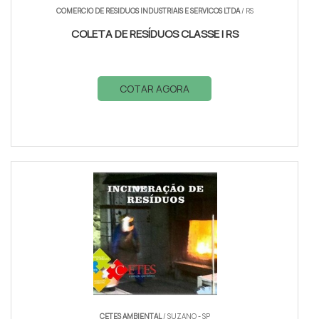
COMERCIO DE RESIDUOS INDUSTRIAIS E SERVICOS LTDA
/ RS
COLETA DE RESÍDUOS CLASSE I RS
COTAR AGORA
CETES AMBIENTAL
/ SUZANO - SP