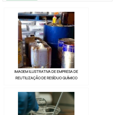
se chama Soluções Industriais e conhecendo
a melhor referência em qualidade do
mercado.Quando o interesse é por descarte
de resíduos perigosos sp, com os
profissionais da Vitória Ambiental conseguirá
excel...
IMAGEM ILUSTRATIVA DE EMPRESA DE
REUTILIZAÇÃO DE RESÍDUO QUÍMICO