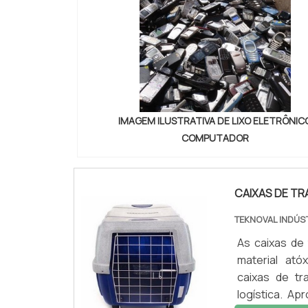
IMAGEM ILUSTRATIVA DE LIXO ELETRÔNIC
COMPUTADOR
CAIXAS DE TR
TEKNOVAL INDÚS
As caixas de
material ató
caixas de tr
logística. A