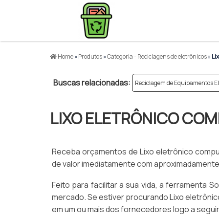
Home
»
Produtos
»
Categoria - Reciclagens de eletrônicos
»
Lix
Buscas relacionadas:
Reciclagem de Equipamentos El
LIXO ELETRÔNICO CO
Receba orçamentos de Lixo eletrônico comput
de valor imediatamente com aproximadamente 
Feito para facilitar a sua vida, a ferramenta 
mercado. Se estiver procurando Lixo eletrôni
em um ou mais dos fornecedores logo a seguir