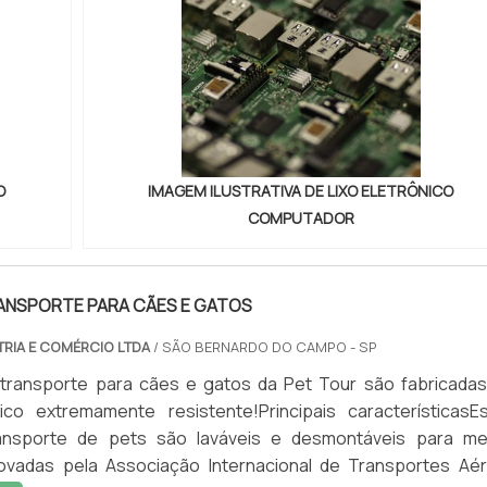
O
IMAGEM ILUSTRATIVA DE LIXO ELETRÔNICO
COMPUTADOR
ANSPORTE PARA CÃES E GATOS
TRIA E COMÉRCIO LTDA
/ SÃO BERNARDO DO CAMPO - SP
 transporte para cães e gatos da Pet Tour são fabricada
xico extremamente resistente!Principais característicasE
ansporte de pets são laváveis e desmontáveis para me
provadas pela Associação Internacional de Transportes Aé