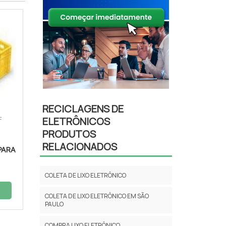
RECICLAGENS DE
ELETRÔNICOS
F
PRODUTOS
RELACIONADOS
PARA
COLETA DE LIXO ELETRÔNICO
COLETA DE LIXO ELETRÔNICO EM SÃO
PAULO
COMPRA LIXO ELETRÔNICO