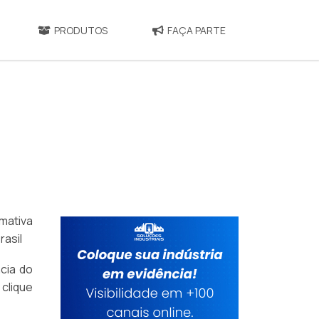
PRODUTOS
FAÇA PARTE
mativa
asil
ncia do
clique