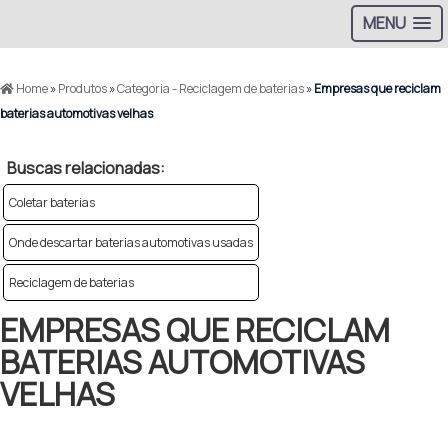
MENU
Home
»
Produtos
»
Categoria - Reciclagem de baterias
»
Empresas que reciclam
baterias automotivas velhas
Buscas relacionadas:
Coletar baterias
Onde descartar baterias automotivas usadas
Reciclagem de baterias
EMPRESAS QUE RECICLAM
BATERIAS AUTOMOTIVAS
VELHAS