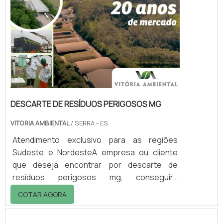
DESCARTE DE RESÍDUOS PERIGOSOS MG
VITORIA AMBIENTAL
/ SERRA - ES
Atendimento exclusivo para as regiões
Sudeste e NordesteA empresa ou cliente
que deseja encontrar por descarte de
resíduos perigosos mg, conseguirá
encontrar no website da Vitória Ambiental.
COTAR AGORA
Realizando uma cotação por meio da
plataforma de divulgação das indústrias e