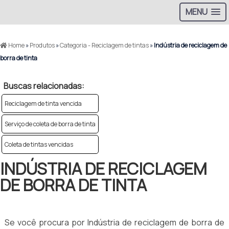
MENU
Home
»
Produtos
»
Categoria - Reciclagem de tintas
»
Indústria de reciclagem de
borra de tinta
Buscas relacionadas:
Reciclagem de tinta vencida
Serviço de coleta de borra de tinta
Coleta de tintas vencidas
INDÚSTRIA DE RECICLAGEM
DE BORRA DE TINTA
Se você procura por Indústria de reciclagem de borra de