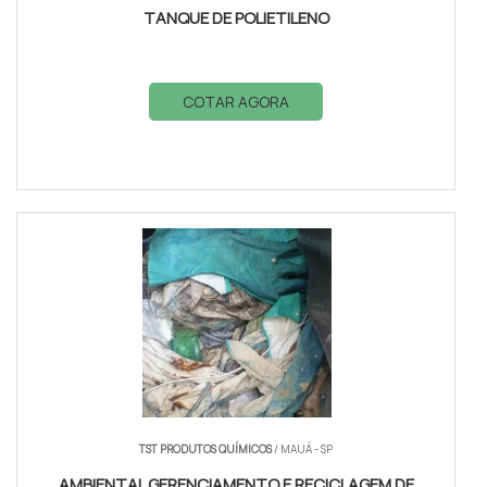
TANQUE DE POLIETILENO
COTAR AGORA
TST PRODUTOS QUÍMICOS
/ MAUÁ - SP
AMBIENTAL GERENCIAMENTO E RECICLAGEM DE