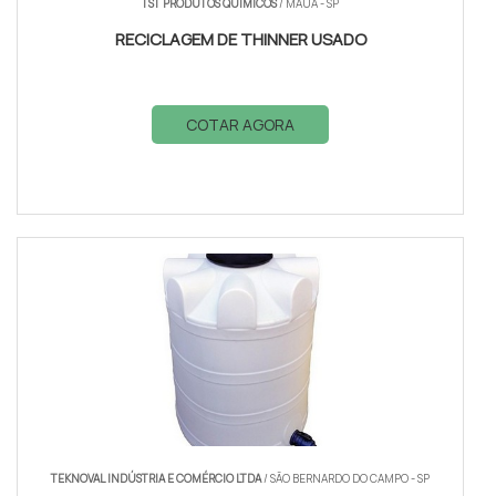
TST PRODUTOS QUÍMICOS
/ MAUÁ - SP
RECICLAGEM DE THINNER USADO
COTAR AGORA
TEKNOVAL INDÚSTRIA E COMÉRCIO LTDA
/ SÃO BERNARDO DO CAMPO - SP