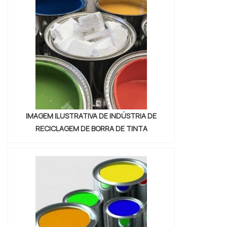
mercado.Quando o interesse é por descarte
de resíduos perigosos sp, com os
profissionais da Vitória Ambiental conseguirá
excel...
IMAGEM ILUSTRATIVA DE INDÚSTRIA DE
RECICLAGEM DE BORRA DE TINTA