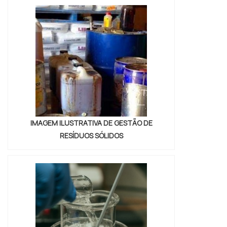
material produzido, esse tipo de serviço é
fundamental para a preservação do meio
ambiente.O SERVIÇO DAS EMPRESAS DE
GESTÃOO tratamento tem iníc...
IMAGEM ILUSTRATIVA DE GESTÃO DE
RESÍDUOS SÓLIDOS