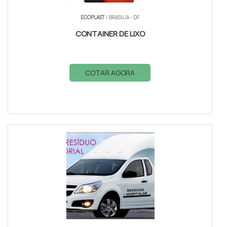
ECOPLAST
/ BRASILIA - DF
CONTAINER DE LIXO
COTAR AGORA