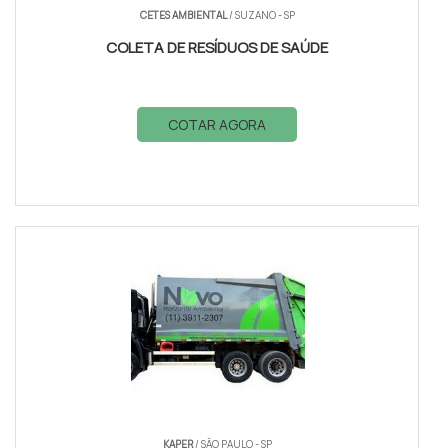
CETES AMBIENTAL
/ SUZANO - SP
COLETA DE RESÍDUOS DE SAÚDE
COTAR AGORA
KAPER
/ SÃO PAULO - SP