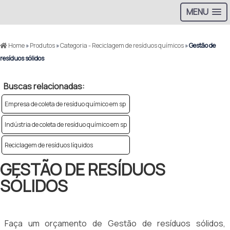
MENU
Home
»
Produtos
»
Categoria - Reciclagem de resíduos químicos
»
Gestão de
resíduos sólidos
Buscas relacionadas:
Empresa de coleta de resíduo químico em sp
Indústria de coleta de resíduo químico em sp
Reciclagem de resíduos líquidos
GESTÃO DE RESÍDUOS
SÓLIDOS
Faça um orçamento de Gestão de resíduos sólidos,