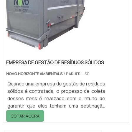
EMPRESA DE GESTÃO DE RESÍDUOS SÓLIDOS
NOVO HORIZONTE AMBIENTALS
/ BARUERI - SP
Quando uma empresa de gestão de resíduos
sólidos é contratada, o processo de coleta
desses itens é realizado com o intuito de
garantir que eles tenham uma destinação
adequada. O gerenciamento de resíduos
COTAR AGORA
sólidos industriais é diferente de acordo com
a classificação e a qualidade de cada tipo de