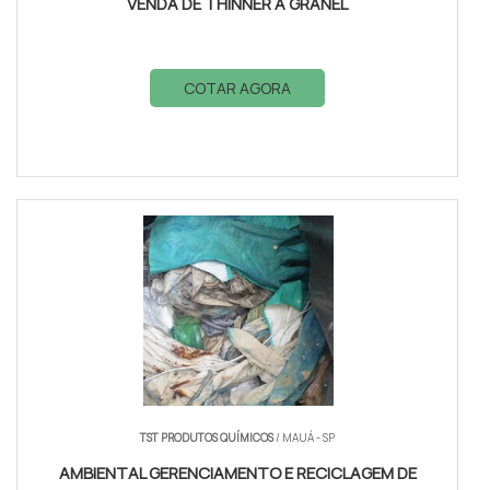
VENDA DE THINNER A GRANEL
COTAR AGORA
TST PRODUTOS QUÍMICOS
/ MAUÁ - SP
AMBIENTAL GERENCIAMENTO E RECICLAGEM DE