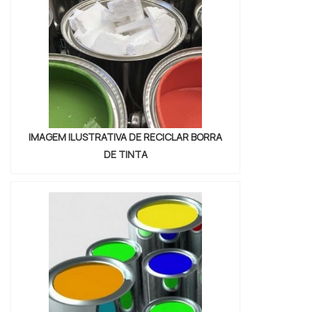
de resíduos perigosos sp, com os
profissionais da Vitória Ambiental conseguirá
excel...
IMAGEM ILUSTRATIVA DE RECICLAR BORRA
DE TINTA