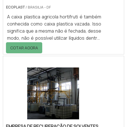
ECOPLAST
/ BRASILIA - DF
A caixa plastica agricola hortifruti é também
conhecida como caixa plastica vazada. Isso
significa que a mesma não é fechada, desse
modo, não é possível utilizar líquidos dentro.
Estas aberturas são feitas em locais
COTAR AGORA
específicos de modo que a qualidade da
caixa e a sua resistência não seja
comprometida. Logo este espaço que deixa
de ser preenchido com plástico permite uma
redução da quantidade de matéria prima
(geralmente Pead, polietileno de alta
densidade) utilizada na fabricação, assim seu
cus.
EMPRESA DE RECUPERAÇÃO DE SOLVENTES