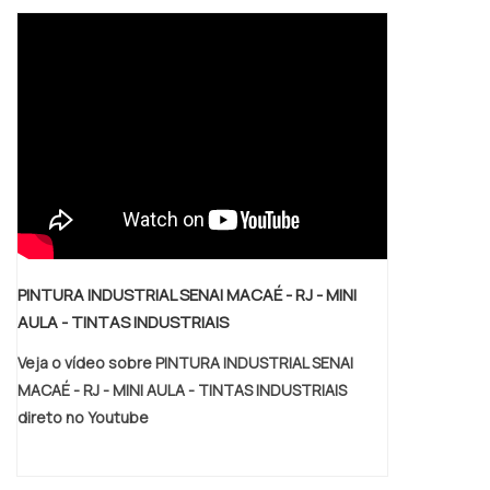
utilização segura para produtos tais como
líquidos inflamáveis, combustíveis, ácidos e
produtos corrosivos, entre outros, é
garantida através da .
PINTURA INDUSTRIAL SENAI MACAÉ - RJ - MINI
AULA - TINTAS INDUSTRIAIS
Veja o vídeo sobre PINTURA INDUSTRIAL SENAI
MACAÉ - RJ - MINI AULA - TINTAS INDUSTRIAIS
direto no Youtube