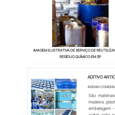
IMAGEM ILUSTRATIVA DE SERVIÇO DE REUTILIZ
RESÍDUO QUÍMICO EM SP
ADITIVO ANT
ADEXIM COMEXI
São matéria
madeira, plást
embalagem - 
evitar esta 