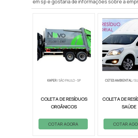
em sp e gostaria de informações sobre a empr
KAPER
/ SÃO PAULO - SP
CETES AMBIENTAL
/ S
COLETA DE RESÍDUOS
COLETA DE RESÍ
ORGÂNICOS
SAÚDE
COTAR AGORA
COTAR AGO