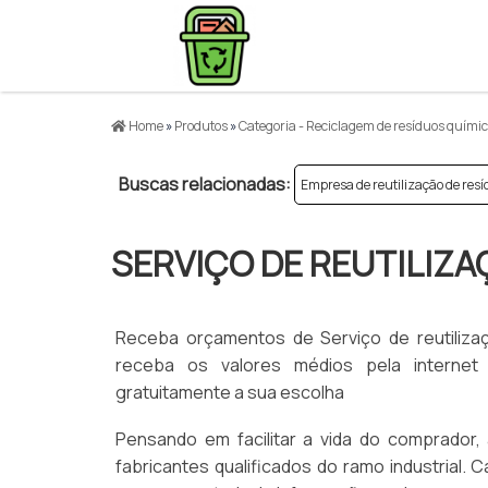
Home
»
Produtos
»
Categoria - Reciclagem de resíduos quími
Buscas relacionadas:
Empresa de reutilização de res
SERVIÇO DE REUTILIZA
Receba orçamentos de Serviço de reutiliza
receba os valores médios pela interne
gratuitamente a sua escolha
Pensando em facilitar a vida do comprador,
fabricantes qualificados do ramo industrial. 