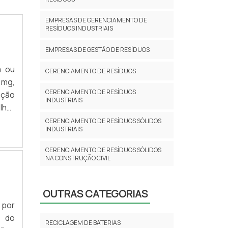
EMPRESAS DE GERENCIAMENTO DE
RESÍDUOS INDUSTRIAIS
EMPRESAS DE GESTÃO DE RESÍDUOS
a ou
GERENCIAMENTO DE RESÍDUOS
 mg,
GERENCIAMENTO DE RESÍDUOS
ação
INDUSTRIAIS
lhor
e de
GERENCIAMENTO DE RESÍDUOS SÓLIDOS
INDUSTRIAIS
uirá
GERENCIAMENTO DE RESÍDUOS SÓLIDOS
NA CONSTRUÇÃO CIVIL
GERENCIAMENTO INTEGRADO DE
RESÍDUOS
OUTRAS CATEGORIAS
 por
GESTÃO DE RESÍDUOS INDUSTRIAIS
a do
RECICLAGEM DE BATERIAS