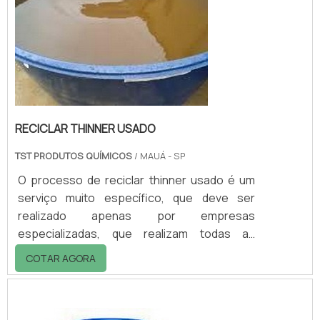
RECICLAR THINNER USADO
TST PRODUTOS QUÍMICOS
/ MAUÁ - SP
O processo de reciclar thinner usado é um
serviço muito específico, que deve ser
realizado apenas por empresas
especializadas, que realizam todas as
etapas de forma correta, de acordo com as
COTAR AGORA
normas ambientais.Desse modo, é possível
preservar a natureza e impedir que o thinner
acabe indo parar no meio ambiente,