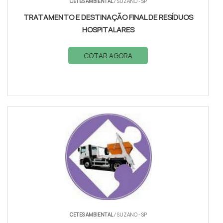
CETES AMBIENTAL
/ SUZANO - SP
TRATAMENTO E DESTINAÇÃO FINAL DE RESÍDUOS
HOSPITALARES
COTAR AGORA
CETES AMBIENTAL
/ SUZANO - SP